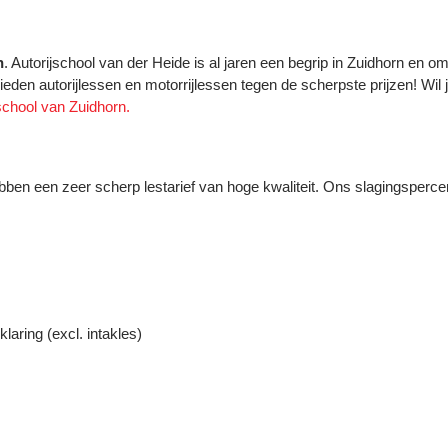
n
. Autorijschool van der Heide is al jaren een begrip in Zuidhorn en o
en autorijlessen en motorrijlessen tegen de scherpste prijzen! Wil 
school van Zuidhorn.
ebben een zeer scherp lestarief van hoge kwaliteit. Ons slagingspercen
laring (excl. intakles)