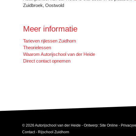
Zuidbroek, Oostwold
Meer informatie
Tarieven rijlessen Zuidhorn
Theorielessen
Waarom Autorijschool van der Heide
Direct contact opnemen
© 2026 Autorijschool van der Heide - Ontwerp:
Site Online
-
Privacyve
Contact
- Rijschool Zuidhorn