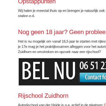
Opstappunten
Wij halen je meestal thuis op en brengen je natuurlijk oo
station e.d.
Nog geen 18 jaar? Geen proble
Het is nu mogelijk om vanaf 16,5 jaar te starten met rijle
je 17e mag je het praktijkexamen afleggen voor het autori
Zuidhorn en omstreken en opzoek naar een rijschool?
Rijschool Zuidhorn
Autorijschool van der Heide is o.a. actief in de plaatsen:
G