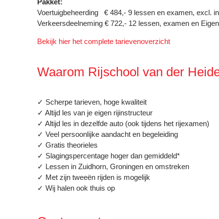
Pakket:
Voertuigbeheerding € 484,- 9 lessen en examen, excl. in
Verkeersdeelneming € 722,- 12 lessen, examen en Eigen 
Bekijk hier het complete tarievenoverzicht
Waarom Rijschool van der Heid
✓ Scherpe tarieven, hoge kwaliteit
✓ Altijd les van je eigen rijinstructeur
✓ Altijd les in dezelfde auto (ook tijdens het rijexamen)
✓ Veel persoonlijke aandacht en begeleiding
✓ Gratis theorieles
✓ Slagingspercentage hoger dan gemiddeld*
✓ Lessen in Zuidhorn, Groningen en omstreken
✓ Met zijn tweeën rijden is mogelijk
✓ Wij halen ook thuis op