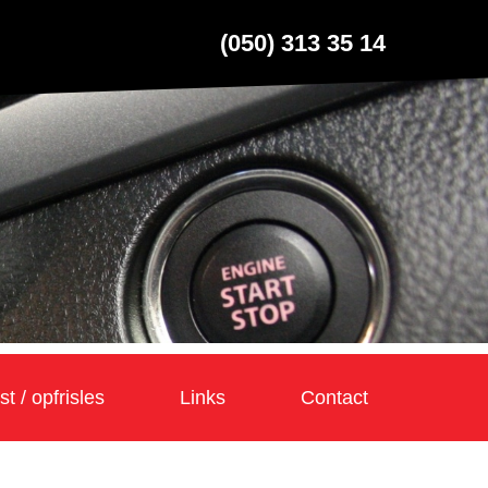
(050) 313 35 14
t / opfrisles
Links
Contact