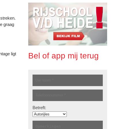
mstreken.
je graag
Bel of app mij terug
tage ligt
Betreft: