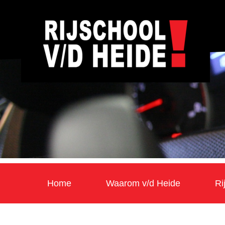
Home
Waarom v/d Heide
Ri