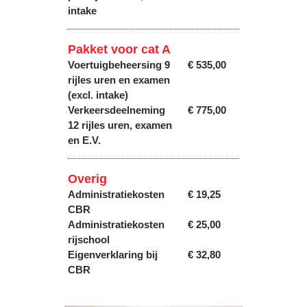
intake
Pakket voor cat A
Voertuigbeheersing 9
€ 535,00
rijles uren en examen
(excl. intake)
Verkeersdeelneming
€ 775,00
12 rijles uren, examen
en E.V.
Overig
Administratiekosten
€ 19,25
CBR
Administratiekosten
€ 25,00
rijschool
Eigenverklaring bij
€ 32,80
CBR