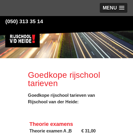
MENU
(050) 313 35 14
Goedkope rijschool
tarieven
Goedkope rijschool tarieven van
Rijschool van der Heide:
Theorie examens
Theorie examen A ,B
€ 31,00