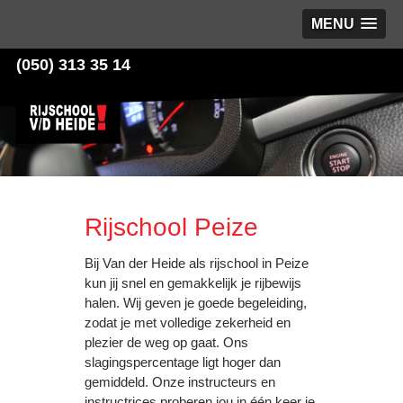
MENU
(050) 313 35 14
Rijschool Peize
Bij Van der Heide als rijschool in Peize
kun jij snel en gemakkelijk je rijbewijs
halen. Wij geven je goede begeleiding,
zodat je met volledige zekerheid en
plezier de weg op gaat. Ons
slagingspercentage ligt hoger dan
gemiddeld. Onze instructeurs en
instructrices proberen jou in één keer je