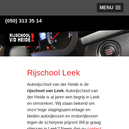
MENU
(050) 313 35 14
Rijschool Leek
Autorijschool van der Heide is de
rijschool van Leek
. Autorijschool van
der Heide is al jaren een begrip in Leek
en omstreken. Wij staan bekend om
onze hoge slagingspercentage en
bieden autorijlessen en motorrijlessen
tegen de scherpste prijzen! Wil je graag
rijlessen in Leek? Neem dan nu
contact