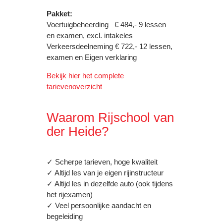
Pakket:
Voertuigbeheerding € 484,- 9 lessen
en examen, excl. intakeles
Verkeersdeelneming € 722,- 12 lessen,
examen en Eigen verklaring
Bekijk hier het complete
tarievenoverzicht
Waarom Rijschool van
der Heide?
✓ Scherpe tarieven, hoge kwaliteit
✓ Altijd les van je eigen rijinstructeur
✓ Altijd les in dezelfde auto (ook tijdens
het rijexamen)
✓ Veel persoonlijke aandacht en
begeleiding