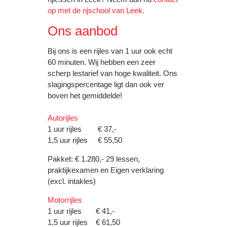
op met de rijschool van Leek.
Ons aanbod
Bij ons is een rijles van 1 uur ook echt
60 minuten. Wij hebben een zeer
scherp lestarief van hoge kwaliteit. Ons
slagingspercentage ligt dan ook ver
boven het gemiddelde!
Autorijles
1 uur rijles € 37,-
1,5 uur rijles € 55,50
Pakket: € 1.280,- 29 lessen,
praktijkexamen en Eigen verklaring
(excl. intakles)
Motorrijles
1 uur rijles € 41,-
1,5 uur rijles € 61,50