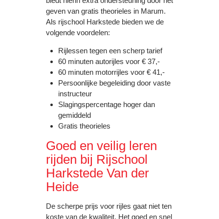
biedt hierin extra ondersteuning door het
geven van gratis theorieles in Marum.
Als rijschool Harkstede bieden we de
volgende voordelen:
Rijlessen tegen een scherp tarief
60 minuten autorijles voor € 37,-
60 minuten motorrijles voor € 41,-
Persoonlijke begeleiding door vaste
instructeur
Slagingspercentage hoger dan
gemiddeld
Gratis theorieles
Goed en veilig leren
rijden bij Rijschool
Harkstede Van der
Heide
De scherpe prijs voor rijles gaat niet ten
koste van de kwaliteit. Het goed en snel