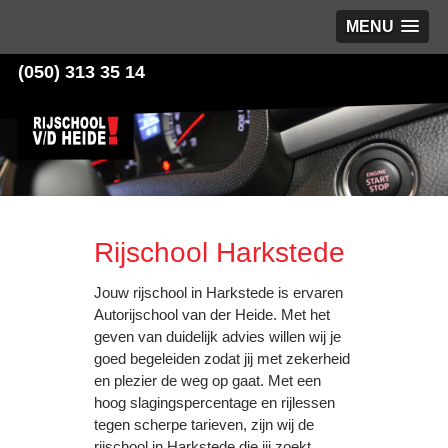
MENU
(050) 313 35 14
Rijschool Harkstede
Jouw rijschool in Harkstede is ervaren
Autorijschool van der Heide. Met het
geven van duidelijk advies willen wij je
goed begeleiden zodat jij met zekerheid
en plezier de weg op gaat. Met een
hoog slagingspercentage en rijlessen
tegen scherpe tarieven, zijn wij de
rijschool in Harkstede die jij zoekt.