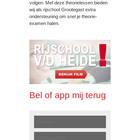
volgen. Met deze theorielessen bieden
wij als rijschool Grootegast extra
ondersteuning om snel je theorie-
examen halen.
Bel of app mij terug