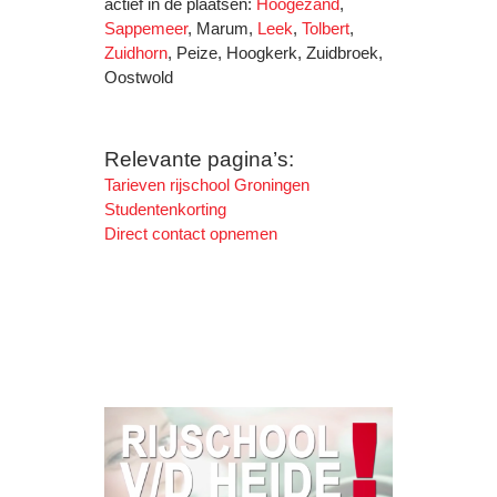
actief in de plaatsen:
Hoogezand
,
Sappemeer
, Marum,
Leek
,
Tolbert
,
Zuidhorn
, Peize, Hoogkerk, Zuidbroek,
Oostwold
Relevante pagina’s:
Tarieven rijschool Groningen
Studentenkorting
Direct contact opnemen