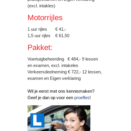
(excl. intakles)
Motorrijles
1 uur rijles € 41,-
1,5 uur rijles € 61,50
Pakket:
Voertuigbeheerding € 484,- 9 lessen
en examen, excl. intakeles
Verkeersdeelneming € 722,- 12 lessen,
examen en Eigen verklaring
Wil je eerst met ons kennismaken?
Geef je dan op voor een
proefles
!