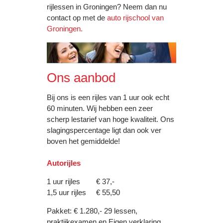
rijlessen in Groningen? Neem dan nu
contact op met de
auto rijschool van
Groningen.
Ons aanbod
Bij ons is een rijles van 1 uur ook echt
60 minuten. Wij hebben een zeer
scherp lestarief van hoge kwaliteit. Ons
slagingspercentage ligt dan ook ver
boven het gemiddelde!
Autorijles
1 uur rijles € 37,-
1,5 uur rijles € 55,50
Pakket: € 1.280,- 29 lessen,
praktijkexamen en Eigen verklaring