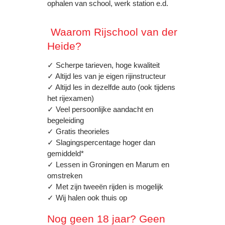
ophalen van school, werk station e.d.
Waarom Rijschool van der
Heide?
✓ Scherpe tarieven, hoge kwaliteit
✓ Altijd les van je eigen rijinstructeur
✓ Altijd les in dezelfde auto (ook tijdens
het rijexamen)
✓ Veel persoonlijke aandacht en
begeleiding
✓ Gratis theorieles
✓ Slagingspercentage hoger dan
gemiddeld*
✓ Lessen in Groningen en Marum en
omstreken
✓ Met zijn tweeën rijden is mogelijk
✓ Wij halen ook thuis op
Nog geen 18 jaar? Geen