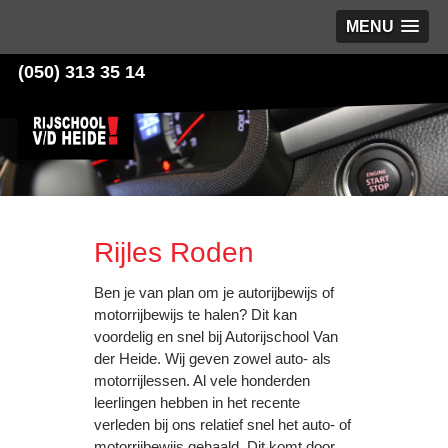
MENU
(050) 313 35 14
Rijles Roden
Ben je van plan om je autorijbewijs of
motorrijbewijs te halen? Dit kan
voordelig en snel bij Autorijschool Van
der Heide. Wij geven zowel auto- als
motorrijlessen. Al vele honderden
leerlingen hebben in het recente
verleden bij ons relatief snel het auto- of
motorrijbewijs gehaald. Dit komt door