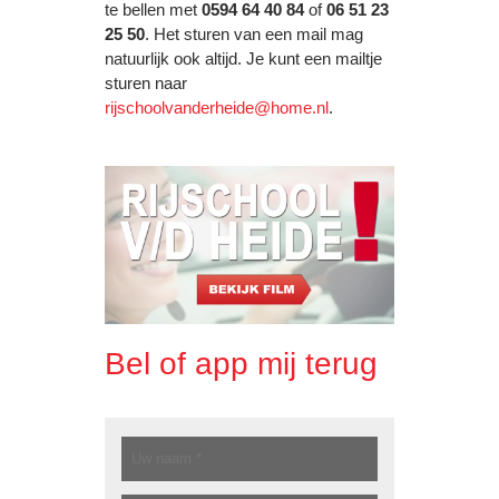
te bellen met
0594 64 40 84
of
06 51 23
25 50
. Het sturen van een mail mag
natuurlijk ook altijd. Je kunt een mailtje
sturen naar
rijschoolvanderheide@home.nl
.
Bel of app mij terug