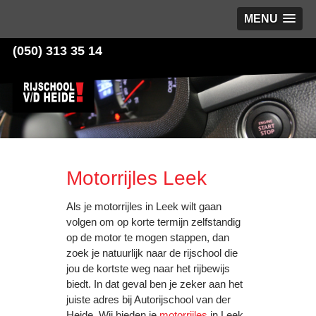
MENU
(050) 313 35 14
Motorrijles Leek
Als je motorrijles in Leek wilt gaan
volgen om op korte termijn zelfstandig
op de motor te mogen stappen, dan
zoek je natuurlijk naar de rijschool die
jou de kortste weg naar het rijbewijs
biedt. In dat geval ben je zeker aan het
juiste adres bij Autorijschool van der
Heide. Wij bieden je
motorrijles
in Leek